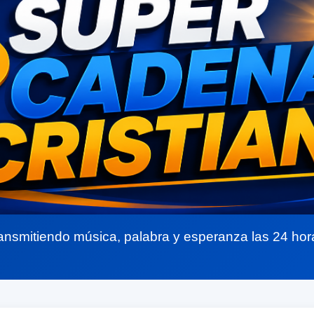
ansmitiendo música, palabra y esperanza las 24 hor